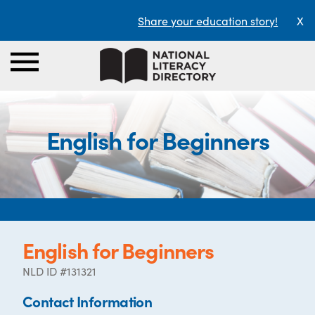
Share your education story!
X
English for Beginners
English for Beginners
NLD ID #131321
Contact Information