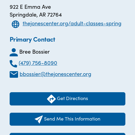
922 E Emma Ave
Springdale, AR 72764
thejonescenter.org/adult-classes-spring
Primary Contact
Bree Bossier
(479) 756-8090
bbossier@thejonescenter.org
Get Directions
Send Me This Information